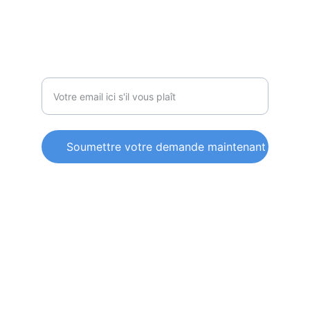
CONTACTEZ NOUS
Entrez votre adresse email
Soumettre votre demande maintenant
© 2025. All rights reserved.
Conditions générales