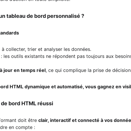
un tableau de bord personnalisé ?
standards
u
 à collecter, trier et analyser les données.
 : les outils existants ne répondent pas toujours aux besoin
 jour en temps réel
, ce qui complique la prise de décision
ord HTML dynamique et automatisé, vous gagnez en visibil
u de bord HTML réussi
ormant doit être 
clair, interactif et connecté à vos donné
ndre en compte :