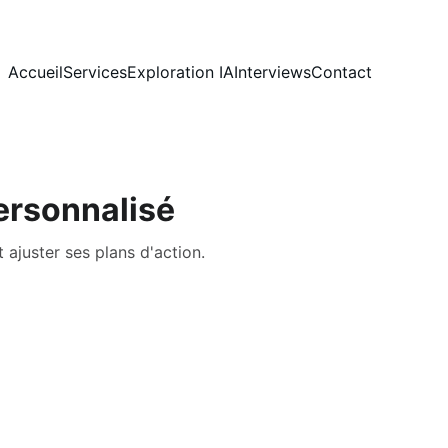
Accueil
Services
Exploration IA
Interviews
Contact
personnalisé
 ajuster ses plans d'action.