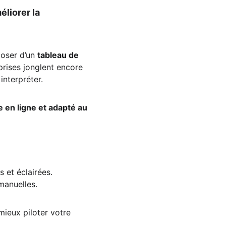
liorer la 
poser d’un 
tableau de 
prises jonglent encore 
interpréter.
 en ligne et adapté au 
 et éclairées.
manuelles.
mieux piloter votre 