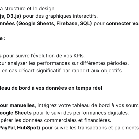
la structure et le design.
js, D3.js)
 pour des graphiques interactifs.
nnées (Google Sheets, Firebase, SQL)
 pour 
connecter vo
e :
s
 pour suivre l’évolution de vos KPIs.
our analyser les performances sur différentes périodes.
s
 en cas d’écart significatif par rapport aux objectifs.
leau de bord à vos données en temps réel
jour manuelles
, intégrez votre tableau de bord à vos sour
Google Sheets
 pour le suivi des performances digitales.
upérer les données commerciales et financières.
 PayPal, HubSpot)
 pour suivre les transactions et paiements