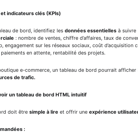
 et indicateurs clés (KPIs)
leau de bord, identifiez les 
données essentielles
 à suivre 
ciale
 : nombre de ventes, chiffre d’affaires, taux de conve
eb, engagement sur les réseaux sociaux, coût d’acquisition cl
, paiements en attente, rentabilité des projets.
boutique e-commerce, un tableau de bord pourrait afficher 
rces de trafic.
oir un tableau de bord HTML intuitif
rd doit être 
simple à lire
 et offrir une 
expérience utilisate
mmandées :