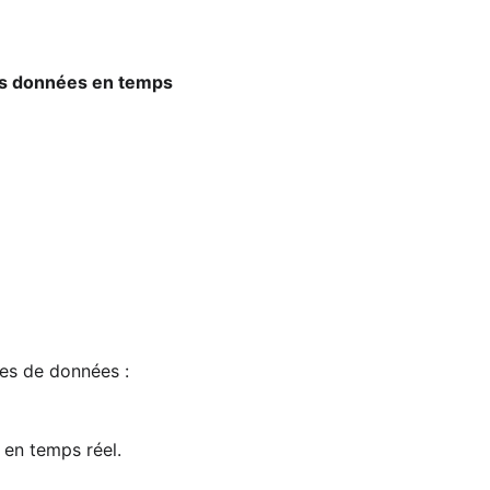
s données en temps 
ces de données :
 en temps réel.