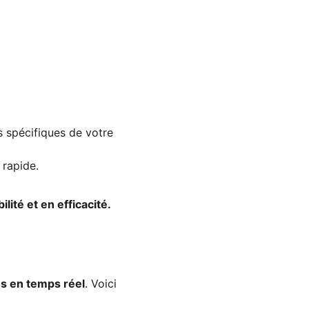
s spécifiques de votre 
 rapide.
ité et en efficacité.
es en temps réel
. Voici 