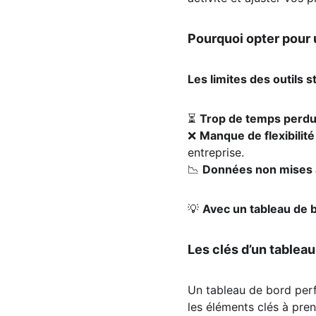
Pourquoi opter pour 
Les limites des outils 
⏳ 
Trop de temps perd
❌ 
Manque de flexibilité
entreprise.
📉 
Données non mises à
💡 
Avec un tableau de b
Les clés d’un tablea
Un tableau de bord perf
les éléments clés à pre