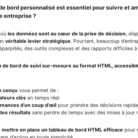
e bord personnalisé est essentiel pour suivre et amé
 entreprise ?
 où 
les données sont au cœur de la prise de décision
, dis
un 
véritable levier stratégique
. Pourtant, beaucoup d’entre
éparpillés, des outils complexes et des rapports difficiles à 
u de bord de suivi sur-mesure au format HTML, accessible
n conçu
 vous permet de :
ateurs clés
 en temps réel.
rmances d’un coup d’œil
 pour prendre des décisions rapides
des résultats
 sans perdre de temps avec des mises à jour 
 
mettre en place un tableau de bord HTML efficace
 pour 
lans d’action en toute simplicité.