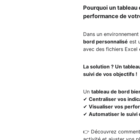
Pourquoi un tableau d
performance de votre
Dans un environnement
bord personnalisé
 est 
avec des fichiers Excel 
La solution ? Un tablea
suivi de vos objectifs !
Un 
tableau de bord bie
✔ 
Centraliser vos indic
✔ 
Visualiser vos perfo
✔ 
Automatiser le suivi 
👉 Découvrez comment
activité et ajuster vos p